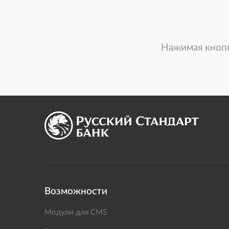
Нажимая кнопк
Возможности
Модули для CMS