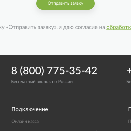
Отправить заявку
у «Отправить заявку», я даю согласие на
обработк
8 (800) 775-35-42
Бесплатный звонок по России
Б
Подключение
Онлайн касса
П