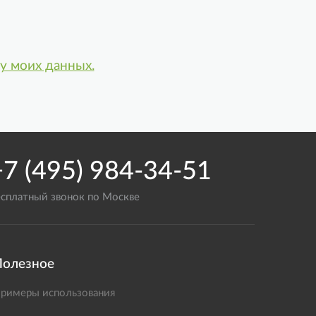
у моих данных.
+7 (495) 984-34-51
есплатный звонок по Москве
Полезное
римеры использования