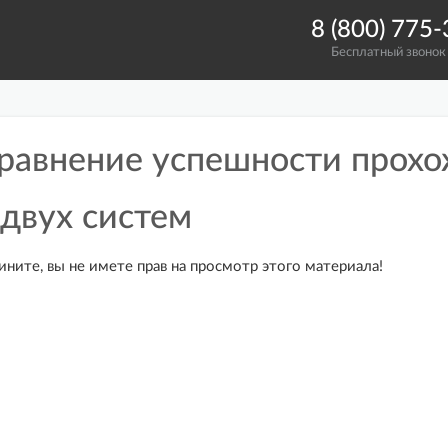
8 (800) 775
Бесплатный звонок
равнение успешности прохо
 двух систем
ините, вы не имете прав на просмотр этого материала!