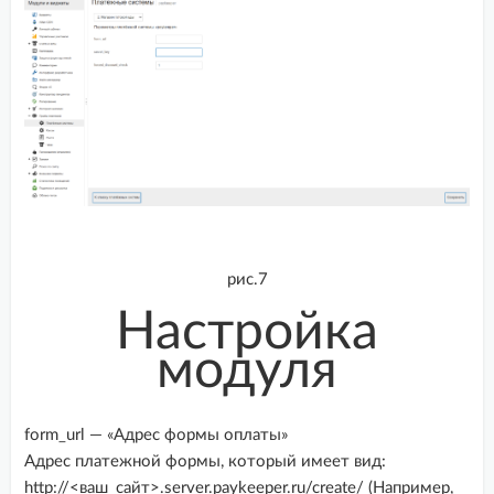
рис.7
Настройка
модуля
form_url — «Адрес формы оплаты»
Адрес платежной формы, который имеет вид:
http://<ваш_сайт>.server.paykeeper.ru/create/ (Например,