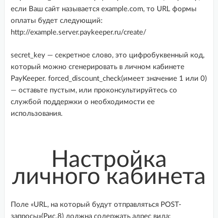
если Ваш сайт называется example.com, то URL формы
оплаты будет следующий:
http://example.server.paykeeper.ru/create/
secret_key — секретное слово, это цифробуквенный код,
который можно сгенерировать в личном кабинете
PayKeeper. forced_discount_check(имеет значение 1 или 0)
— оставьте пустым, или проконсультируйтесь со
службой поддержки о необходимости ее
использования.
Настройка
личного кабинета
Поле «
URL, на который будут отправляться POST-
запросы»(Рис.8) должна содержать адрес вида: