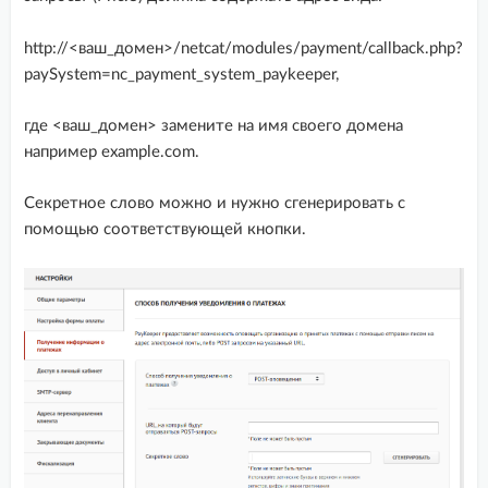
http://<ваш_домен>/netcat/modules/payment/callback.php?
paySystem=nc_payment_system_paykeeper,
где <ваш_домен> замените на имя своего домена
например example.com.
Секретное слово можно и нужно сгенерировать с
помощью соответствующей кнопки.