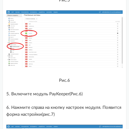
Рис.5
Рис.6
5. Включите модуль PayKeeper(Рис.6)
6. Нажмите справа на кнопку настроек модуля. Появится
форма настройки(рис.7)