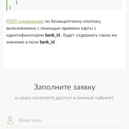
5
}
6
]
POST-оповещение
по безакцептному платежу,
выполненному с помощью привязки карты с
идентификатором
bank_id
, будет содержать такое же
значение в поле
bank_id
.
Заполните заявку
и сразу получите доступ в личный кабинет
Ваше имя