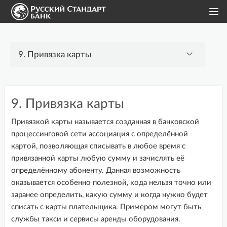
Интернет-эквайринг
9. Привязка карты
Модули для CMS
Привязкой карты называется созданная в банковской
Методы интеграции
процессинговой сети ассоциация с определённой
картой, позволяющая списывать в любое время с
Документация API
привязанной карты любую сумму и зачислять её
определённому абоненту. Данная возможность
1. Статистика
оказывается особенно полезной, кода нельзя точно или
2. Платежи
заранее определить, какую сумму и когда нужно будет
списать с карты плательщика. Примером могут быть
3. Счета
службы такси и сервисы аренды оборудования.