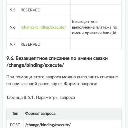
9.5
RESERVED
Безакцептное
9.6
/change/binding/execute/
выполнение платежа по
имени привязки bank_id.
9.7
RESERVED
9.6. Безакцептное списание по имени связки
/change/binding/execute/
При помощи этого запроса можно выполнить списание
по привязанной ранее карте. Формат запроса:
Таблица 8.6.1. Параметры запроса
Тип
Формат
запроса
POST
/change/binding/execute/