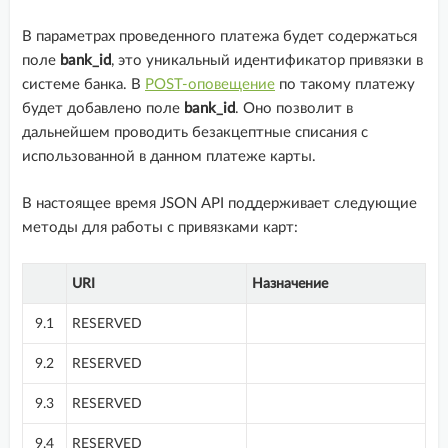
В параметрах проведенного платежа будет содержаться
полe
bank_id
, это уникальный идентификатор привязки в
системе банка. В
POST-оповещение
по такому платежу
будет добавлено полe
bank_id
. Оно позволит в
дальнейшем проводить безакцептные списания с
использованной в данном платеже карты.
В настоящее время JSON API поддерживает следующие
методы для работы с привязками карт:
URI
Назначение
9.1
RESERVED
9.2
RESERVED
9.3
RESERVED
9.4
RESERVED