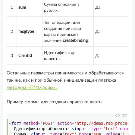
Сумма списания в
1
sum
Да
рублях.
Тип операции, для
создания привязки
2
msgtype
Да
карты принимает
значение
createbinding
.
Идентификатор
3
clientid
Да
клиента.
Остальные параметры принимаются и обрабатываются
так же, как и при обычной инициализации платежа
методом HTML-формы
.
Пример формы для создания привязки карты.
1
<
form 
method
=
'POST'
action
=
'http://demo.rsb-processi
2
Идентификатор
абонента
:
<
input  
type
=
'text'
name
=
'
3
Сумма
:
<
input  
type
=
'text'
name
=
'sum'
value
=
'1'
/
>