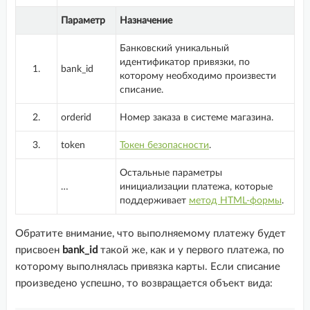
Параметр
Назначение
Банковский уникальный
идентификатор привязки, по
1.
bank_id
которому необходимо произвести
списание.
2.
orderid
Номер заказа в системе магазина.
3.
token
Токен безопасности
.
Остальные параметры
…
инициализации платежа, которые
поддерживает
метод HTML-формы
.
Обратите внимание, что выполняемому платежу будет
присвоен
bank_id
такой же, как и у первого платежа, по
которому выполнялась привязка карты. Если списание
произведено успешно, то возвращается объект вида: