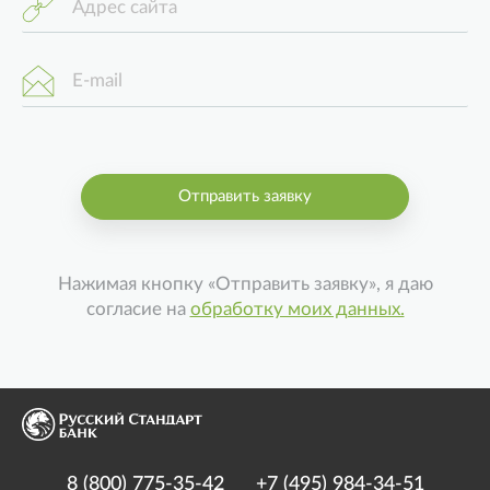
Адрес сайта
E-mail
Отправить заявку
Нажимая кнопку «Отправить заявку», я даю
согласие на
обработку моих данных.
8 (800) 775-35-42
+7 (495) 984-34-51